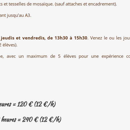
orts et tesselles de mosaïque. (sauf attaches et encadrement).
lant jusqu’au A3.
 jeudis et vendredis,
de 13h30 à 15h30
. Venez le ou les jo
 élèves).
upe, avec un maximum de 5 élèves pour une expérience con
heures = 120 € (12 €/h)
 2 heures = 240 € (12 €/h)