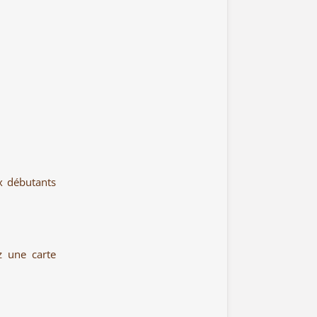
x débutants
z une carte