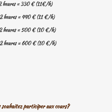
e 2 heures = 330 € (11€/h)
e 2 heures = 440 € (11 €/h)
e 2 heures = 500 € (10 €/h)
e 2 heures = 600 € (10 €/h)
 souhaitez participer aux cours?