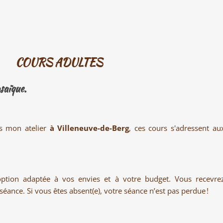
COURS ADULTES
saïque.
s mon atelier
à Villeneuve-de-Berg
, ces cours s'adressent au
ption adaptée à vos envies et à votre budget. Vous recevre
ance. Si vous êtes absent(e), votre séance n’est pas perdue !