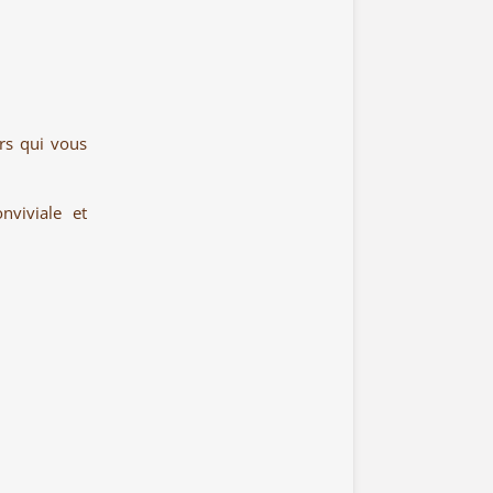
urs qui vous
viviale et