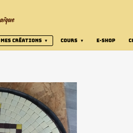
aïque
MES CRÉATIONS
COURS
E-SHOP
C