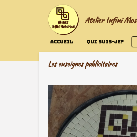
Passer
au
Atelier Infini Mos
contenu
principal
ACCUEIL
QUI SUIS-JE?
Les enseignes publicitaires